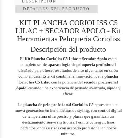
DESCRIPCIÓN
DETALLES DEL PRODUCTO
KIT PLANCHA CORIOLISS C5
LILAC + SECADOR APOLO - Kit
Herramientas Peluquería Corioliss
Descripción del producto
El
Kit Plancha Corioliss C5 Lilac + Secador Apolo
es un
completo set de
aparatología de peluquería profesional
diseñado para ofrecer resultados de alto nivel tanto en salón
como en casa. Este kit combina la innovación de la
plancha
Corioliss C5 Lilac
con la potencia del
secador profesional
Apolo
, creando una experiencia de peinado avanzada, rápida y
eficaz.
La
plancha de pelo profesional Corioliss C5
representa una
nueva generación en herramientas de styling, con control digital
de temperatura ultra preciso y placas que garantizan un
deslizamiento suave sin tirones. Permite conseguir lisos
perfectos, ondas o rizos con acabado profesional en pocos
minutos.