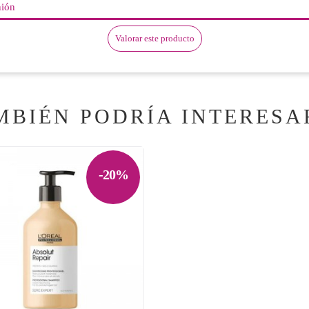
nión
Valorar este producto
MBIÉN PODRÍA INTERESA
-20%