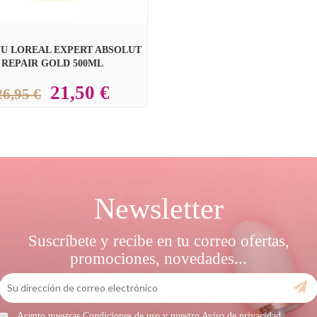
U LOREAL EXPERT ABSOLUT
REPAIR GOLD 500ML
21,50 €
26,95 €
Newsletter
Suscríbete y recibe en tu correo ofertas,
promociones, novedades...
Acepto nuestras Condiciones de uso y nuestro Aviso de privacidad.