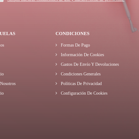
UELAS
CONDICIONES
os
Formas De Pago
Información De Cookies
Gastos De Envío Y Devoluciones
io
Condiciones Generales
Nosotros
Políticas De Privacidad
io
Configuración De Cookies