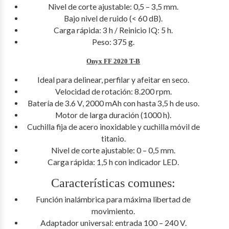
Nivel de corte ajustable: 0,5 – 3,5 mm.
Bajo nivel de ruido (< 60 dB).
Carga rápida: 3 h / Reinicio IQ: 5 h.
Peso: 375 g.
Onyx FF 2020 T-B
Ideal para delinear, perfilar y afeitar en seco.
Velocidad de rotación: 8.200 rpm.
Batería de 3.6 V, 2000 mAh con hasta 3,5 h de uso.
Motor de larga duración (1000 h).
Cuchilla fija de acero inoxidable y cuchilla móvil de
titanio.
Nivel de corte ajustable: 0 – 0,5 mm.
Carga rápida: 1,5 h con indicador LED.
Características comunes:
Función inalámbrica para máxima libertad de
movimiento.
Adaptador universal: entrada 100 – 240 V.