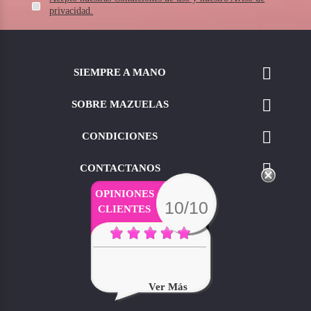
privacidad.

SIEMPRE A MANO

SOBRE MAZUELAS

CONDICIONES

CONTACTANOS
OPINIONES
10/10
CLIENTES
Ver Más