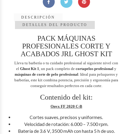
DESCRIPCIÓN
DETALLES DEL PRODUCTO
PACK MÁQUINAS
PROFESIONALES CORTE Y
ACABADOS JRL GHOST KIT
Lleva tu barbería o tu cuidado profesional al siguiente nivel con
el
Ghost Kit 1
, un pack completo de
cortapelos profesional
y
máquinas de corte de pelo profesional
. Ideal para peluqueros y
barberías, este kit combina potencia, precisión y ergonomía para
conseguir resultados perfectos en cada corte.
Contenido del kit:
Onyx FF 2020 C-B
Cortes suaves, precisos y uniformes.
Velocidad de rotación: 6.000 – 7.500 rpm.
Batería de 3.6 V, 3500 mAh con hasta 5 h de uso.