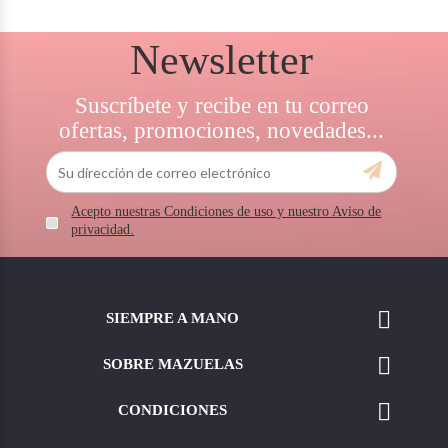
Newsletter
Suscríbete y recibe en tu correo
ofertas, promociones, novedades...
Acepto nuestras Condiciones de uso y nuestro Aviso de
privacidad.

SIEMPRE A MANO

SOBRE MAZUELAS

CONDICIONES