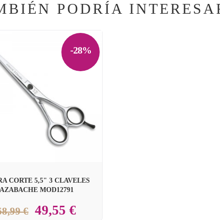
MBIÉN PODRÍA INTERESA
-28%
RA CORTE 5,5" 3 CLAVELES
AZABACHE MOD12791
49,55 €
68,99 €