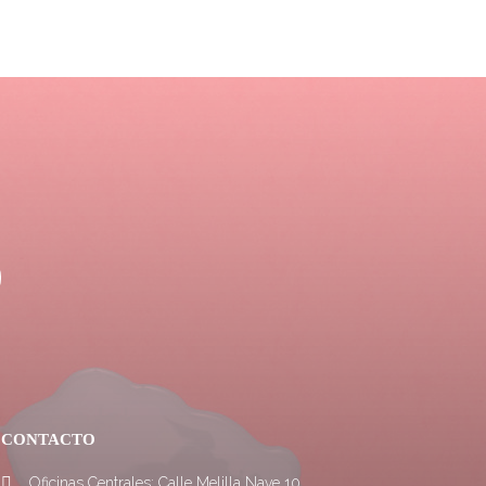
CONTACTO
Oficinas Centrales: Calle Melilla Nave 10.
