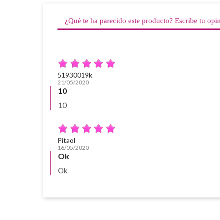
¿Qué te ha parecido este producto? Escribe tu opi
51930019k
21/05/2020
10
10
Pitaol
16/05/2020
Ok
Ok