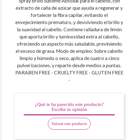
Spray brillo sublime Absoluk para el cabello, con
extracto de caña de azúcar que ayuda a regenerar y
fortalecer la fibra capilar, evitando el
envejecimiento prematuro, y devolviendo el brillo y
la suavidad al cabello. Contiene ralladura de limón
que aporta brillo y luminosidad extra al cabello,
ofreciendo un aspecto más saludable, previniendo
el exceso de grasa. Modo de empleo: Sobre cabello
limpio y húmedo o seco, aplica de cuatro a cinco
pulverizaciones, y reparte desde medios a puntas.
PARABEN FREE - CRUELTY FREE - GLUTEN FREE
-
¿Qué te ha parecido este producto?
Escribe tu opinión
Valorar este producto