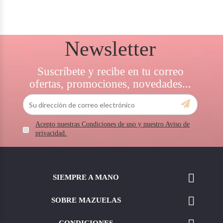
Newsletter
Suscríbete y recibe en tu correo
ofertas, promociones, novedades...
Acepto nuestras Condiciones de uso y nuestro Aviso de
privacidad.

SIEMPRE A MANO

SOBRE MAZUELAS