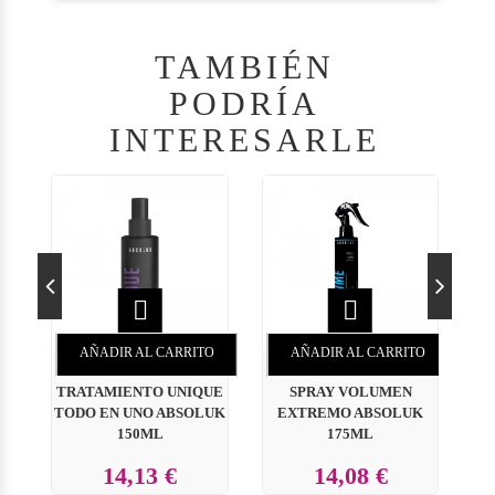
TAMBIÉN
PODRÍA
INTERESARLE


AÑADIR AL CARRITO
AÑADIR AL CARRITO
TRATAMIENTO UNIQUE
SPRAY VOLUMEN
TODO EN UNO ABSOLUK
EXTREMO ABSOLUK
P
150ML
175ML
14,13 €
14,08 €