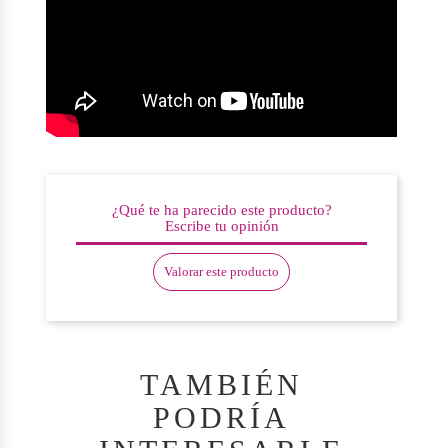
¿Qué te ha parecido este producto?
Escribe tu opinión
Valorar este producto
TAMBIÉN
PODRÍA