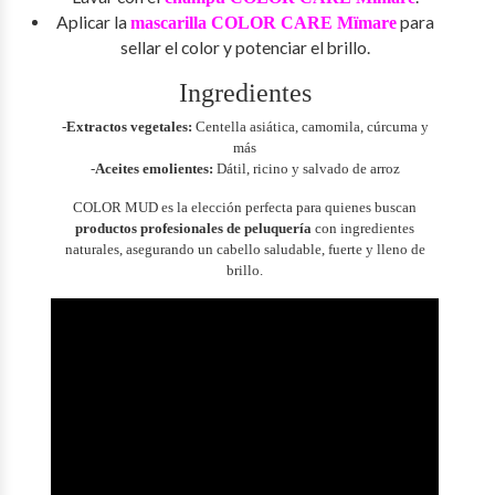
Aplicar la
para
mascarilla COLOR CARE Mïmare
sellar el color y potenciar el brillo.
Ingredientes
-
Extractos vegetales:
Centella asiática, camomila, cúrcuma y
más
-
Aceites emolientes:
Dátil, ricino y salvado de arroz
COLOR MUD es la elección perfecta para quienes buscan
productos profesionales de peluquería
con ingredientes
naturales, asegurando un cabello saludable, fuerte y lleno de
brillo.