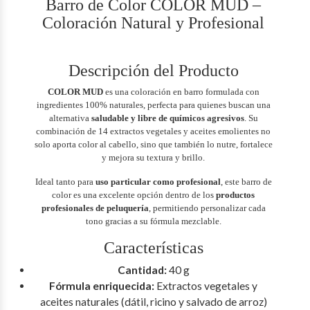
Barro de Color COLOR MUD –
Coloración Natural y Profesional
Descripción del Producto
COLOR MUD
es una coloración en barro formulada con
ingredientes 100% naturales, perfecta para quienes buscan una
alternativa
saludable y libre de químicos agresivos
. Su
combinación de 14 extractos vegetales y aceites emolientes no
solo aporta color al cabello, sino que también lo nutre, fortalece
y mejora su textura y brillo.
Ideal tanto para
uso particular como profesional
, este barro de
color es una excelente opción dentro de los
productos
profesionales de peluquería
, permitiendo personalizar cada
tono gracias a su fórmula mezclable.
Características
Cantidad:
40 g
Fórmula enriquecida:
Extractos vegetales y
aceites naturales (dátil, ricino y salvado de arroz)