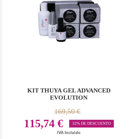
KIT THUYA GEL ADVANCED
EVOLUTION
169,50 €
115,74 €
32% DE DESCUENTO
IVA Incluido