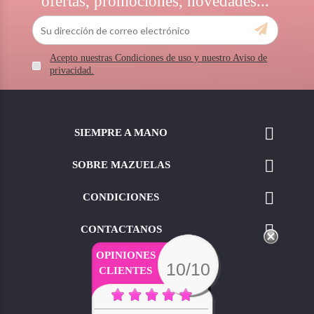
ofertas, promociones, novedades...
Acepto nuestras Condiciones de uso y nuestro Aviso de
privacidad.

SIEMPRE A MANO

SOBRE MAZUELAS

CONDICIONES

CONTACTANOS
OPINIONES
10/10
CLIENTES