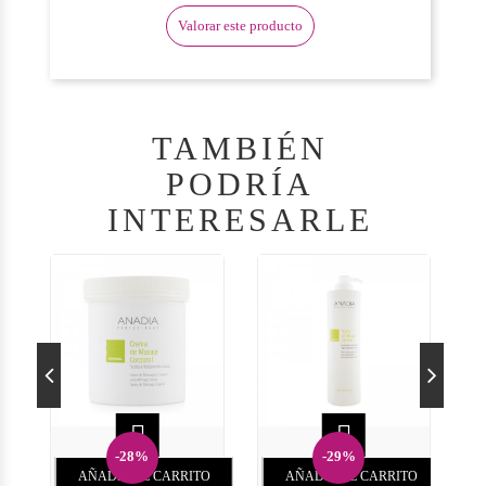
Valorar este producto
TAMBIÉN
PODRÍA
INTERESARLE


-28%
-29%
AÑADIR AL CARRITO
AÑADIR AL CARRITO