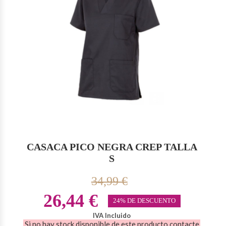
CASACA PICO NEGRA CREP TALLA
S
34,99 €
26,44 €
24% DE DESCUENTO
IVA Incluido
Si no hay stock disponible de este producto contacte