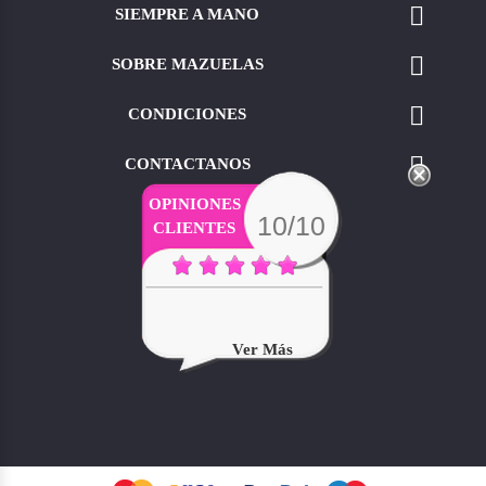

SIEMPRE A MANO

SOBRE MAZUELAS

CONDICIONES

CONTACTANOS
OPINIONES
10/10
CLIENTES
Ver Más