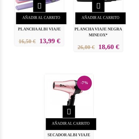


AÑADIR AL CARRITO
AÑADIR AL CARRITO
PLANCHA ALBI VIAJE
PLANCHA VIAJE NEGRA
MINEOX*
13,99 €
16,50 €
18,60 €
26,00 €
-7%

AÑADIR AL CARRITO
SECADOR ALBI VIAJE