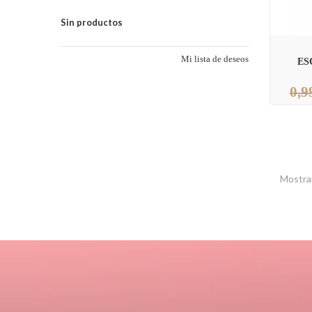
Sin productos
Mi lista de deseos
ES
0,9
Mostran