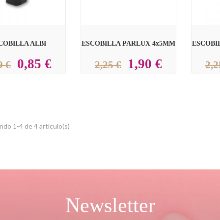
COBILLA ALBI
ESCOBILLA PARLUX 4x5MM
ESCOBI
0,85 €
1,90 €
9 €
2,25 €
2,2
do 1-4 de 4 artículo(s)
Newsletter