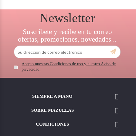
Newsletter
Suscríbete y recibe en tu correo
ofertas, promociones, novedades...
Acepto nuestras Condiciones de uso y nuestro Aviso de
privacidad.

SIEMPRE A MANO

SOBRE MAZUELAS

CONDICIONES