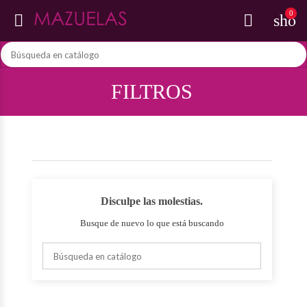
0


shop
FILTROS
Disculpe las molestias.
Busque de nuevo lo que está buscando