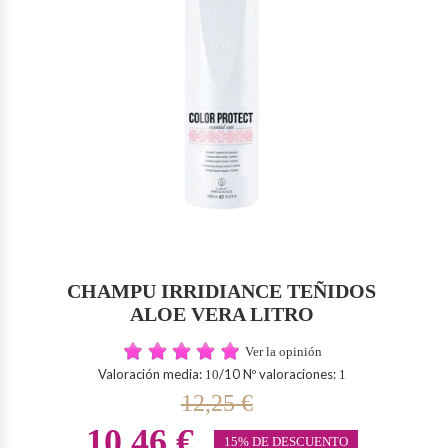
CHAMPU IRRIDIANCE TEÑIDOS
ALOE VERA LITRO
Ver la opinión
Valoración media:
/10 Nº valoraciones:
10
1
12,25 €
10,46 €
15% DE DESCUENTO