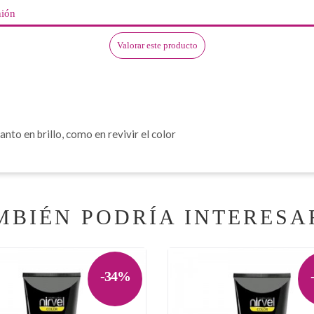
nión
Valorar este producto
anto en brillo, como en revivir el color
MBIÉN PODRÍA INTERESA
-34%