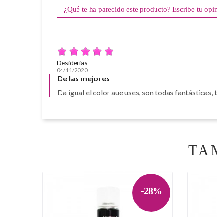
¿Qué te ha parecido este producto? Escribe tu opi
Desiderias
04/11/2020
De las mejores
Da igual el color aue uses, son todas fantásticas, t
TA
-28%