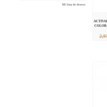
Mi lista de deseos
ACTIVA
COLOR 
2,9