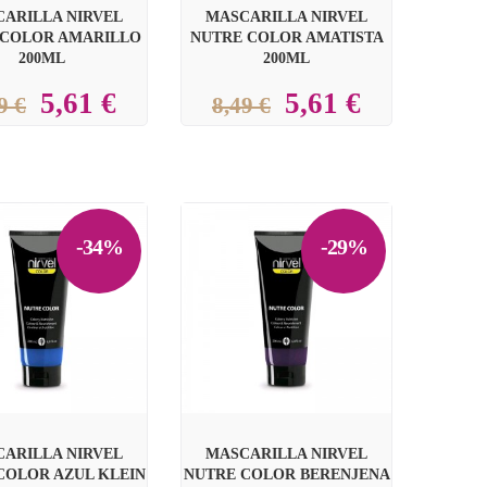
ARILLA NIRVEL
MASCARILLA NIRVEL
 COLOR AMARILLO
NUTRE COLOR AMATISTA
200ML
200ML
5,61 €
5,61 €
9 €
8,49 €
-34%
-29%


ARILLA NIRVEL
MASCARILLA NIRVEL
COLOR AZUL KLEIN
NUTRE COLOR BERENJENA