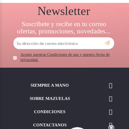
Newsletter
Suscríbete y recibe en tu correo
ofertas, promociones, novedades...
Acepto nuestras Condiciones de uso y nuestro Aviso de
privacidad.

SIEMPRE A MANO

SOBRE MAZUELAS

CONDICIONES

CONTACTANOS