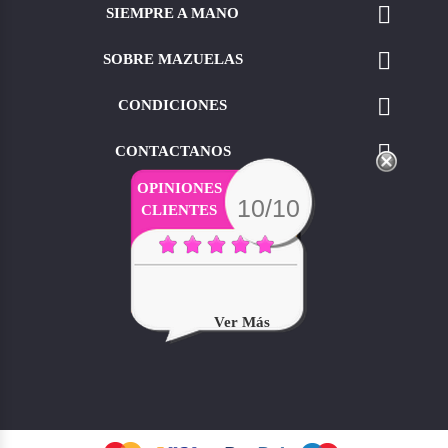

SIEMPRE A MANO

SOBRE MAZUELAS

CONDICIONES

CONTACTANOS
OPINIONES
10/10
CLIENTES
Ver Más