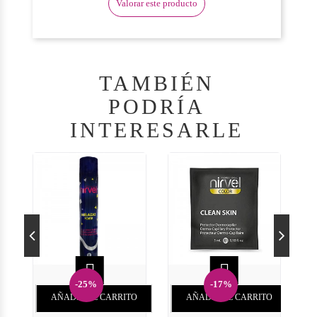
Valorar este producto
TAMBIÉN
PODRÍA
INTERESARLE


-25%
-17%
AÑADIR AL CARRITO
AÑADIR AL CARRITO