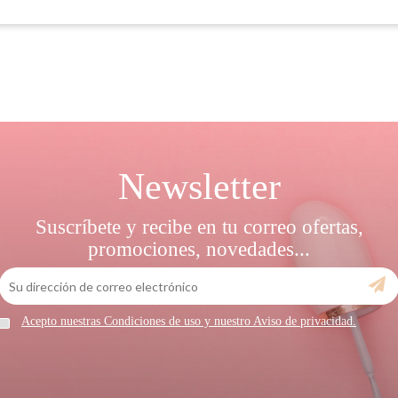
Newsletter
Suscríbete y recibe en tu correo ofertas,
promociones, novedades...
Acepto nuestras Condiciones de uso y nuestro Aviso de privacidad.