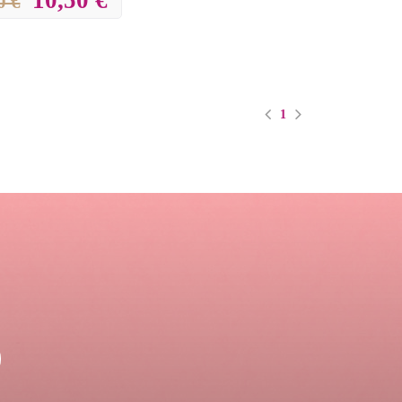
0 €
1