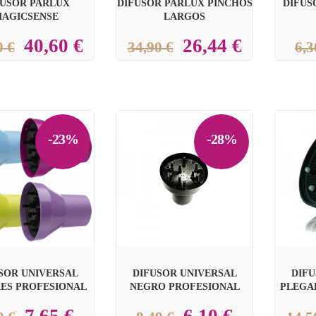
FUSOR PARLUX
DIFUSOR PARLUX PINCHOS
DIFUS
AGICSENSE
LARGOS
40,60 €
26,44 €
0 €
34,90 €
6,3
-23%
-28%


SOR UNIVERSAL
DIFUSOR UNIVERSAL
DIFU
ES PROFESIONAL
NEGRO PROFESIONAL
PLEGA
7,65 €
6,10 €