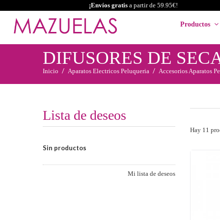
¡Envíos gratis
a partir de 59.95€!
Productos
DIFUSORES DE SEC
Inicio
Aparatos Electricos Peluqueria
Accesorios Aparatos Pe
Lista de deseos
Hay 11 pro
Sin productos
Mi lista de deseos