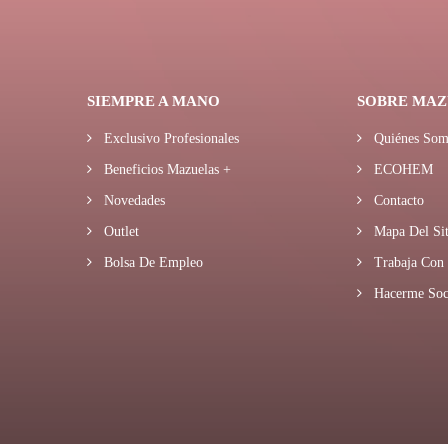
SIEMPRE A MANO
SOBRE MAZ
Exclusivo Profesionales
Quiénes Som
Beneficios Mazuelas +
ECOHEM
Novedades
Contacto
Outlet
Mapa Del Sit
Bolsa De Empleo
Trabaja Con 
Hacerme Soc