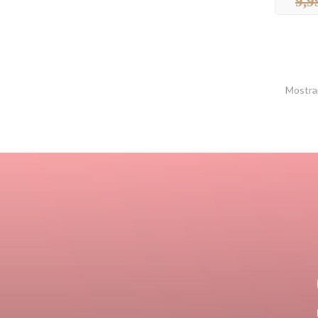
9,9
Mostran