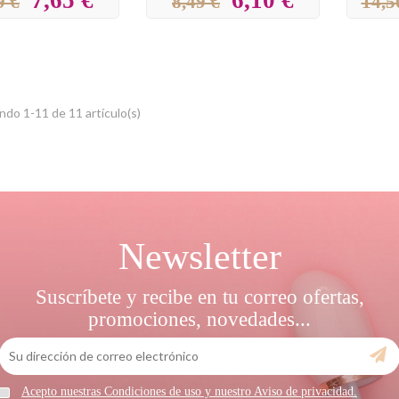
9 €
8,49 €
14,5
do 1-11 de 11 artículo(s)
Newsletter
Suscríbete y recibe en tu correo ofertas,
promociones, novedades...
Acepto nuestras Condiciones de uso y nuestro Aviso de privacidad.