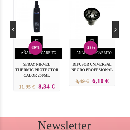


-30%
-28%
AÑADIR AL CARRITO
AÑADIR AL CARRITO
SPRAY NIRVEL
DIFUSOR UNIVERSAL
THERMIC PROTECTOR
NEGRO PROFESIONAL
CALOR 250ML
6,10 €
8,49 €
8,34 €
11,95 €
Newsletter