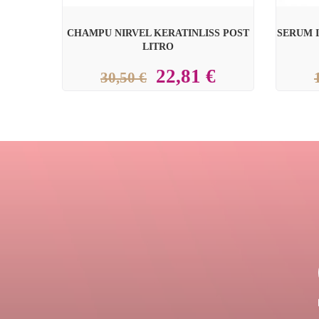
CHAMPU NIRVEL KERATINLISS POST
SERUM 
LITRO
22,81 €
30,50 €