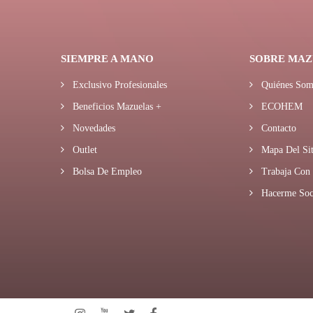
SIEMPRE A MANO
SOBRE MAZ
Exclusivo Profesionales
Quiénes Som
Beneficios Mazuelas +
ECOHEM
Novedades
Contacto
Outlet
Mapa Del Sit
Bolsa De Empleo
Trabaja Con 
Hacerme Soc