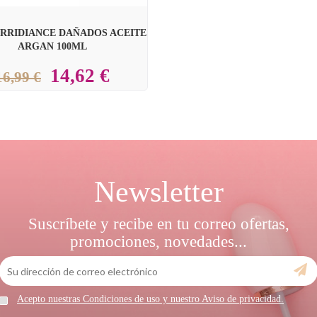
IRRIDIANCE DAÑADOS ACEITE
ARGAN 100ML
14,62 €
16,99 €
Newsletter
Suscríbete y recibe en tu correo ofertas,
promociones, novedades...
Acepto nuestras Condiciones de uso y nuestro Aviso de privacidad.