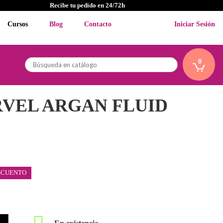
Recibe tu pedido en 24/72h
Cursos
Blog
Contacto
Iniciar Sesión
0
RVEL ARGAN FLUID
SCUENTO
En existencia