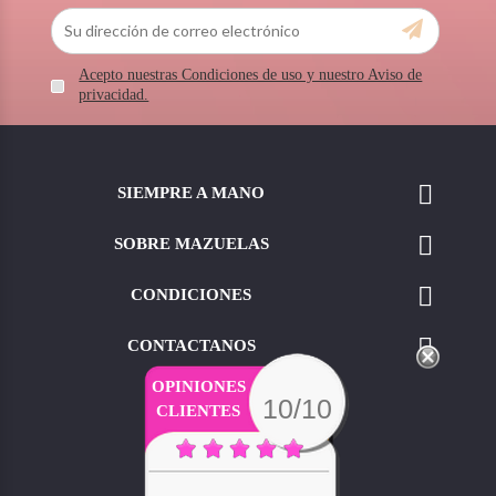
Acepto nuestras Condiciones de uso y nuestro Aviso de
privacidad.

SIEMPRE A MANO

SOBRE MAZUELAS

CONDICIONES

CONTACTANOS
OPINIONES
10/10
CLIENTES