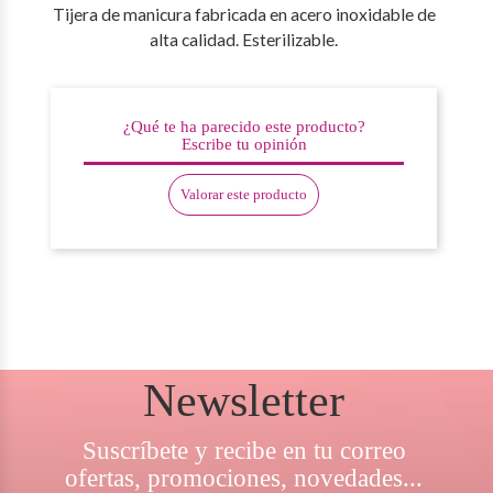
Tijera de manicura fabricada en acero inoxidable de
alta calidad. Esterilizable.
¿Qué te ha parecido este producto?
Escribe tu opinión
Valorar este producto
Newsletter
Suscríbete y recibe en tu correo
ofertas, promociones, novedades...