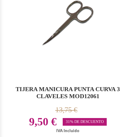
TIJERA MANICURA PUNTA CURVA 3
CLAVELES MOD12061
13,75 €
9,50 €
31% DE DESCUENTO
IVA Incluido