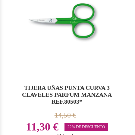
TIJERA UÑAS PUNTA CURVA 3
CLAVELES PARFUM MANZANA
REF.80503*
14,50 €
11,30 €
22% DE DESCUENTO