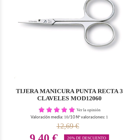
TIJERA MANICURA PUNTA RECTA 3
CLAVELES MOD12060
Ver la opinión
Valoración media:
/10 Nº valoraciones:
10
1
12,69 €
9,40 €
26% DE DESCUENTO