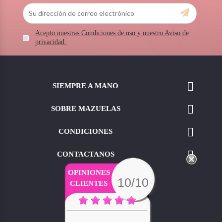
Acepto nuestras Condiciones de uso y nuestro Aviso de
privacidad.

SIEMPRE A MANO

SOBRE MAZUELAS

CONDICIONES

CONTACTANOS
OPINIONES
10/10
CLIENTES