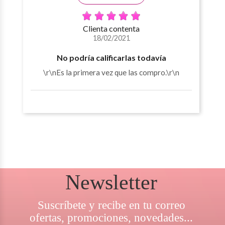
Clienta contenta
18/02/2021
No podría calificarlas todavía
\r\nEs la primera vez que las compro.\r\n
Newsletter
Suscríbete y recibe en tu correo
ofertas, promociones, novedades...