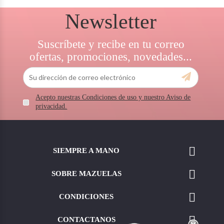
Newsletter
Suscríbete y recibe en tu correo
ofertas, promociones, novedades...
Acepto nuestras Condiciones de uso y nuestro Aviso de
privacidad.

SIEMPRE A MANO

SOBRE MAZUELAS

CONDICIONES

CONTACTANOS