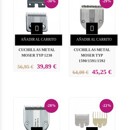
-30%
-29%


AÑADIR AL CARRITO
AÑADIR AL CARRITO
CUCHILLAS METAL
CUCHILLAS METAL
MOSER TYP 1230
MOSER TYP
1590/1591/1592
39,89 €
56,95 €
45,25 €
64,00 €
-28%
-22%