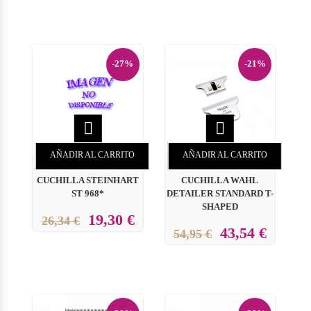
-27%
-21%


AÑADIR AL CARRITO
AÑADIR AL CARRITO
CUCHILLA STEINHART
CUCHILLA WAHL
ST 968*
DETAILER STANDARD T-
SHAPED
19,30 €
26,34 €
43,54 €
54,95 €