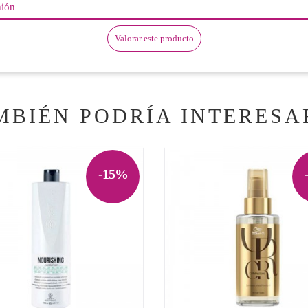
nión
Valorar este producto
MBIÉN PODRÍA INTERESA
-15%
