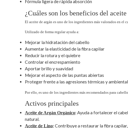
Fórmula ligera de rápida absorción
¿Cuáles son los beneficios del aceite
El aceite de argán es uno de los ingredientes más valorados en el c
Utilizado de forma regular ayuda a:
Mejorar la hidratación del cabello
Aumentar la elasticidad de la fibra capilar
Reducir la rotura y el quiebre
Controlar el encrespamiento
Aportar brillo y suavidad
Mejorar el aspecto de las puntas abiertas
Proteger frente a las agresiones térmicas y ambienta
Por ello, es uno de los ingredientes más recomendados para cabell
Activos principales
:
Ayuda a fortalecer el cabel
Aceite de Argán Orgánico
natural.
:
Contribuye a restaurar la fibra capila
Aceite de Lino