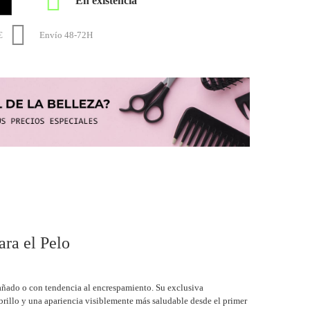


€
Envío 48-72H
a el Pelo
 dañado o con tendencia al encrespamiento. Su exclusiva
 brillo y una apariencia visiblemente más saludable desde el primer