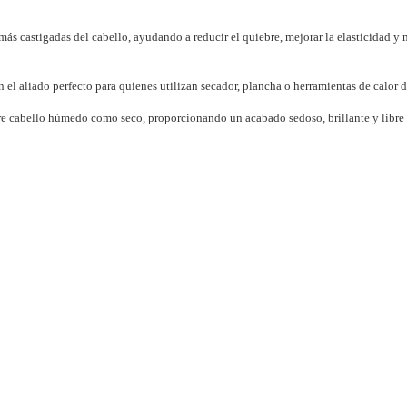
más castigadas del cabello, ayudando a reducir el quiebre, mejorar la elasticidad y m
n el aliado perfecto para quienes utilizan secador, plancha o herramientas de calor 
obre cabello húmedo como seco, proporcionando un acabado sedoso, brillante y libre d