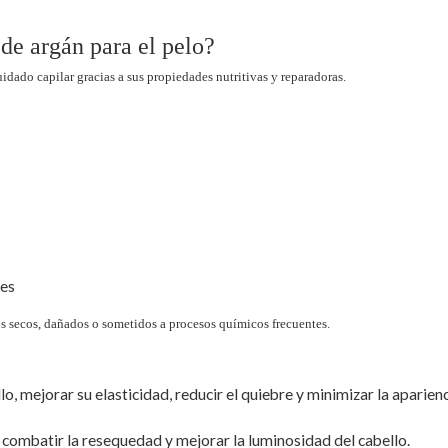
 de argán para el pelo?
uidado capilar gracias a sus propiedades nutritivas y reparadoras.
les
os secos, dañados o sometidos a procesos químicos frecuentes.
lo, mejorar su elasticidad, reducir el quiebre y minimizar la aparien
r, combatir la resequedad y mejorar la luminosidad del cabello.