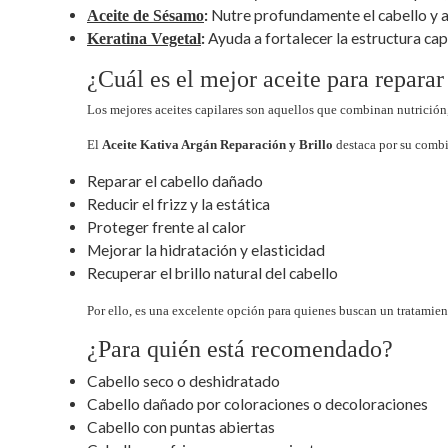
:
Nutre profundamente el cabello y ay
Aceite de Sésamo
:
Ayuda a fortalecer la estructura capi
Keratina Vegetal
¿Cuál es el mejor aceite para reparar
Los mejores aceites capilares son aquellos que combinan nutrición
El
Aceite Kativa Argán Reparación y Brillo
destaca por su combi
Reparar el cabello dañado
Reducir el frizz y la estática
Proteger frente al calor
Mejorar la hidratación y elasticidad
Recuperar el brillo natural del cabello
Por ello, es una excelente opción para quienes buscan un tratamien
¿Para quién está recomendado?
Cabello seco o deshidratado
Cabello dañado por coloraciones o decoloraciones
Cabello con puntas abiertas