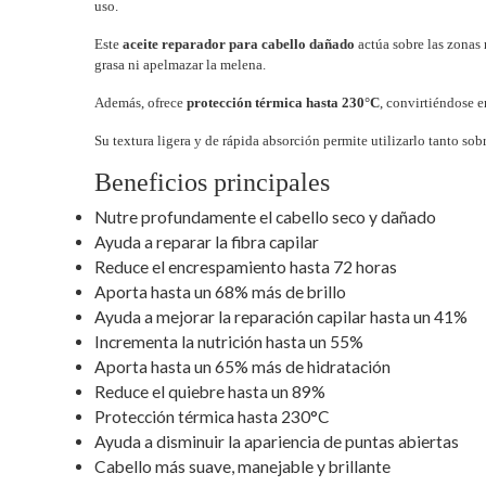
uso.
Este
aceite reparador para cabello dañado
actúa sobre las zonas 
grasa ni apelmazar la melena.
Además, ofrece
protección térmica hasta 230°C
, convirtiéndose e
Su textura ligera y de rápida absorción permite utilizarlo tanto s
Beneficios principales
Nutre profundamente el cabello seco y dañado
Ayuda a reparar la fibra capilar
Reduce el encrespamiento hasta 72 horas
Aporta hasta un 68% más de brillo
Ayuda a mejorar la reparación capilar hasta un 41%
Incrementa la nutrición hasta un 55%
Aporta hasta un 65% más de hidratación
Reduce el quiebre hasta un 89%
Protección térmica hasta 230°C
Ayuda a disminuir la apariencia de puntas abiertas
Cabello más suave, manejable y brillante