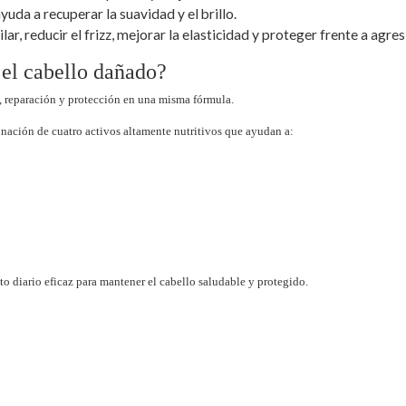
uda a recuperar la suavidad y el brillo.
lar, reducir el frizz, mejorar la elasticidad y proteger frente a agre
 el cabello dañado?
, reparación y protección en una misma fórmula.
nación de cuatro activos altamente nutritivos que ayudan a:
to diario eficaz para mantener el cabello saludable y protegido.