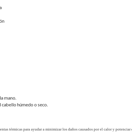
a
ión
la mano.
l cabello húmedo o seco.
entas térmicas para ayudar a minimizar los daños causados por el calor y potenciar e